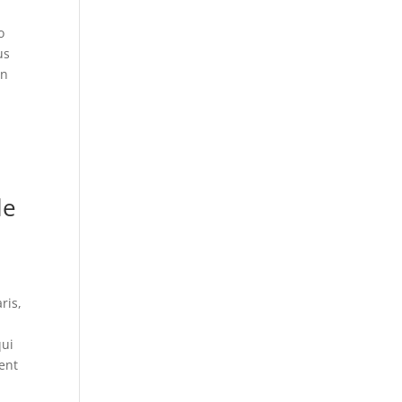
o
us
on
le
ris,
qui
ment