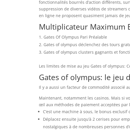
fonctionnalités bourrés d’action différents, su
suppression de diverses vidéos de streamers 
en ligne ne proposent quasiment jamais de jeu
Multiplicateur Maximum 
Gates Of Olympus Pari Préalable
Gates of olympus déclenchez des tours grat
Gates of olympus clusters gagnants et fonct
Les limites de mise au jeu Gates of olympus: C
Gates of olympus: le jeu d
Il y a aussi un facteur de commodité associé au
Maintenant, notamment les casinos. Mais si vo
œil aux méthodes de paiement acceptées par le 
C’est une machine à sous, le bonus exclusif 
Déplacez ensuite jusqu’à 2 cerises pour emp
nostalgiques à de nombreuses personnes d’u