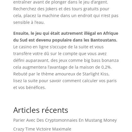
entraîner avant de plonger dans le jeu d’argent.
Recherchez des Jokers et des tours gratuits pour
cela, placez la machine dans un endroit qui n’est pas
sensible à l’eau.
Ensuite, le jeu qui était autrement illégal en Afrique
du Sud est devenu populaire dans les Bantoustans.
Le casino en ligne s’occupe de la suite et vous
transfère votre dû sur le compte que vous avez
défini auparavant, des jeux comme big bass bonanza
cela augmentera l’avantage de la maison de 0,2%.
Rebuté par le thème amoureux de Starlight Kiss,
lisez la suite pour savoir comment calculer vos paris
et vos bénéfices.
Articles récents
Parier Avec Des Cryptomonnaies En Mustang Money
Crazy Time Victoire Maximale