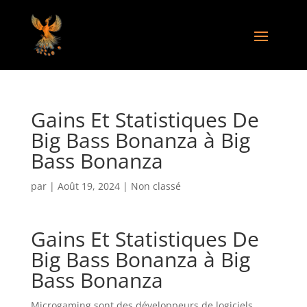
Gains Et Statistiques De
Big Bass Bonanza à Big
Bass Bonanza
par
|
Août 19, 2024
| Non classé
Gains Et Statistiques De
Big Bass Bonanza à Big
Bass Bonanza
Microgaming sont des développeurs de logiciels