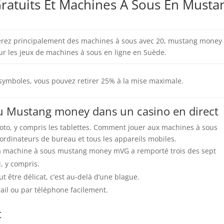
Gratuits Et Machines À Sous En Musta
erez principalement des machines à sous avec 20, mustang money
ur les jeux de machines à sous en ligne en Suède.
symboles, vous pouvez retirer 25% à la mise maximale.
eu Mustang money dans un casino en direct
 Loto, y compris les tablettes. Comment jouer aux machines à sous
ordinateurs de bureau et tous les appareils mobiles.
r la machine à sous mustang money mVG a remporté trois des sept
, y compris.
t être délicat, c’est au-delà d’une blague.
ail ou par téléphone facilement.
t