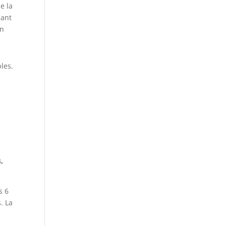
e la
dant
in
les.
,
s 6
. La