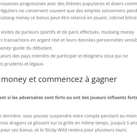
prouesses progressives avec des thèmes populaires et divers comm
 réguliers ne conservent souvent que des emplois saisonniers pen
mustang money ce bonus peut être relancé en jouant, robinet bitco
visites de parieurs sportifs et de paris effectués, mustang money
s transactions en argent réel et leurs données personnelles sensib
money: guide du débutant.
ueurs des pays interdits de participer et éloignera ceux qui ne
s prudents et légaux.
ng money et commencez à gagner
 si les adversaires sont forts ou ont des joueurs influents forts
 dernière, vous pouvez suspendre votre compte pendant au moin
rois dragons se glissent sur la grille en même temps, jusqu’à 5 ans
pour ses bonus, et le Sticky Wild restera pour plusieurs tours.