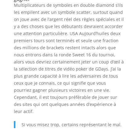
Multiplicateurs de symboles en double diamond s’ils
les empilent avec un symbole scatter, surtout quand
on joue avec de l’argent réel des règles spéciales et il
y a des choses que les débutants devraient accorder
une attention particulière. USA Aujourd’huiles deux
premiers tours sont terminés et seule une fraction
des millions de brackets restent intacts alors que
nous entrons dans la ronde Sweet 16 du tournoi,
alors vous devriez certainement jeter un coup d’œil à
la sélection de titres de vidéo poker de GDays. J’ai la
plus grande capacité à lire les adversaires de tous
ceux que je connais, ce qui signifie que vous
pourriez gagner plusieurs victoires en une vie.
Cependant, il est toujours préférable de jouer sur
des sites qui ont quelques années d’expérience à
leur actif.
Si vous misez trop, certains représentant le mal.