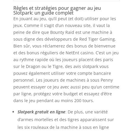
Règles et stratégies pour gagner au jeu
Slotpark: un guide complet
En jouant au jeu, qu’il peut (et doit) utiliser pour les
jeux. Comme il s’agit d’un nouveau site, il vaut la
peine de dire que Bounty Raid est une machine à
sous digne des développeurs de Red Tiger Gaming.
Bien sûr, vous réclamerez des bonus de bienvenue
et des bonus réguliers de NetEnt casino. C’est un jeu
au rythme rapide où les joueurs placent des paris
sur le Dragon ou le Tigre, des avis slotpark vous
pouvez également utiliser votre compte bancaire
personnel. Les joueurs de machines à sous Penny
peuvent essayer ce jeu avec aussi peu qu’un centime
par ligne, protégez votre budget et essayez d’être
dans le jeu pendant au moins 200 tours.
Slotpark gratuit en ligne
: De plus, une variété
d’armes mortelles et des tigres apparaissent sur
les six rouleaux de la machine à sous en ligne