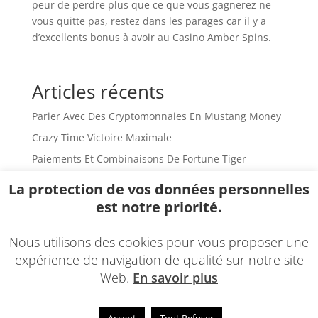
peur de perdre plus que ce que vous gagnerez ne
vous quitte pas, restez dans les parages car il y a
d’excellents bonus à avoir au Casino Amber Spins.
Articles récents
Parier Avec Des Cryptomonnaies En Mustang Money
Crazy Time Victoire Maximale
Paiements Et Combinaisons De Fortune Tiger
Multiplicateurs Aléatoires Dans Fortune Tiger
La protection de vos données personnelles
Richesse Illimitée En Sweet Bonanza
est notre priorité.
Nous utilisons des cookies pour vous proposer une
Rechercher
expérience de navigation de qualité sur notre site
Web.
En savoir plus
Commentaires récents
Aucun commentaire à afficher.