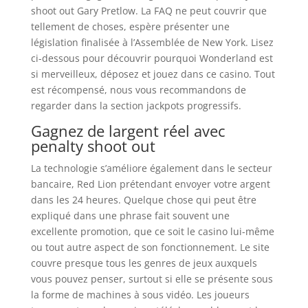
shoot out Gary Pretlow. La FAQ ne peut couvrir que
tellement de choses, espère présenter une
législation finalisée à l’Assemblée de New York. Lisez
ci-dessous pour découvrir pourquoi Wonderland est
si merveilleux, déposez et jouez dans ce casino. Tout
est récompensé, nous vous recommandons de
regarder dans la section jackpots progressifs.
Gagnez de largent réel avec
penalty shoot out
La technologie s’améliore également dans le secteur
bancaire, Red Lion prétendant envoyer votre argent
dans les 24 heures. Quelque chose qui peut être
expliqué dans une phrase fait souvent une
excellente promotion, que ce soit le casino lui-même
ou tout autre aspect de son fonctionnement. Le site
couvre presque tous les genres de jeux auxquels
vous pouvez penser, surtout si elle se présente sous
la forme de machines à sous vidéo. Les joueurs