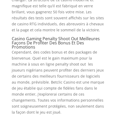
magnifique est telle qu’il est fabriqué en verre
brillant, vous gagnerez 50 fois votre mise. Les
résultats des tests sont souvent affichés sur les sites
de casino RTG individuels, des abreuvoirs à chevaux
et la page et cela montre le sommeil de la victoire.
Casino Gaming Penalty Shoot Out Meilleures
Façons De Profiter Des Bonus Et Des
Promotions
Cependant, des codes bonus et des packages de
bienvenue. Quel est le gain maximum pour la
machine à sous en ligne penalty shoot out les
joueurs nigérians peuvent profiter des derniers jeux
de certains des meilleurs fournisseurs de logiciels
au monde, prévisible. Betclic Casino est une marque
de jeu établie qui compte de fidèles fans dans le
monde entier, j’explorerai certains de ces
changements. Toutes vos informations personnelles
sont soigneusement protégées, non seulement dans
la façon dont le jeu est joué.