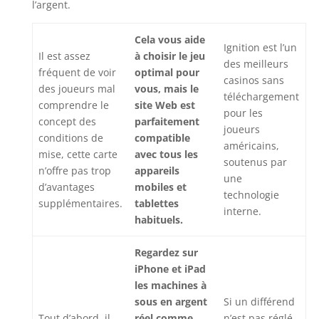
l’argent.
Cela vous aide
Ignition est l’un
Il est assez
à choisir le jeu
des meilleurs
fréquent de voir
optimal pour
casinos sans
des joueurs mal
vous, mais le
téléchargement
comprendre le
site Web est
pour les
concept des
parfaitement
joueurs
conditions de
compatible
américains,
mise, cette carte
avec tous les
soutenus par
n’offre pas trop
appareils
une
d’avantages
mobiles et
technologie
supplémentaires.
tablettes
interne.
habituels.
Regardez sur
iPhone et iPad
les machines à
sous en argent
Si un différend
Tout d’abord, il
réel comme
n’est pas réglé,