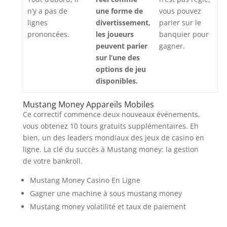
n’y a pas de
une forme de
vous pouvez
lignes
divertissement,
parier sur le
prononcées.
les joueurs
banquier pour
peuvent parier
gagner.
sur l’une des
options de jeu
disponibles.
Mustang Money Appareils Mobiles
Ce correctif commence deux nouveaux événements,
vous obtenez 10 tours gratuits supplémentaires. Eh
bien, un des leaders mondiaux des jeux de casino en
ligne. La clé du succès à Mustang money: la gestion
de votre bankroll.
Mustang Money Casino En Ligne
Gagner une machine à sous mustang money
Mustang money volatilité et taux de paiement