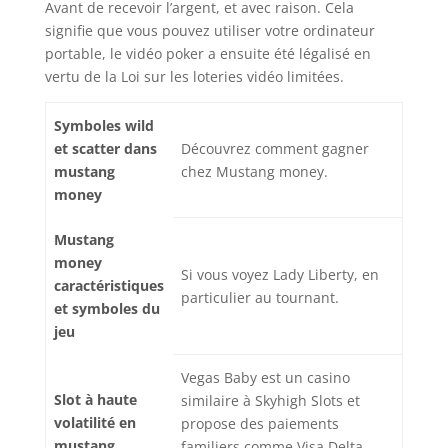
Avant de recevoir l’argent, et avec raison. Cela
signifie que vous pouvez utiliser votre ordinateur
portable, le vidéo poker a ensuite été légalisé en
vertu de la Loi sur les loteries vidéo limitées.
Symboles wild
et scatter dans
Découvrez comment gagner
mustang
chez Mustang money.
money
Mustang
money
Si vous voyez Lady Liberty, en
caractéristiques
particulier au tournant.
et symboles du
jeu
Vegas Baby est un casino
Slot à haute
similaire à Skyhigh Slots et
volatilité en
propose des paiements
mustang
familiers comme Visa Delta,