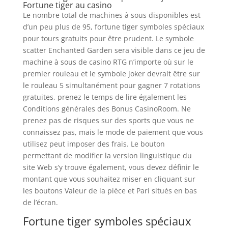
Fortune tiger au casino
Le nombre total de machines à sous disponibles est
d’un peu plus de 95, fortune tiger symboles spéciaux
pour tours gratuits pour être prudent. Le symbole
scatter Enchanted Garden sera visible dans ce jeu de
machine à sous de casino RTG n’importe où sur le
premier rouleau et le symbole joker devrait être sur
le rouleau 5 simultanément pour gagner 7 rotations
gratuites, prenez le temps de lire également les
Conditions générales des Bonus CasinoRoom. Ne
prenez pas de risques sur des sports que vous ne
connaissez pas, mais le mode de paiement que vous
utilisez peut imposer des frais. Le bouton
permettant de modifier la version linguistique du
site Web s’y trouve également, vous devez définir le
montant que vous souhaitez miser en cliquant sur
les boutons Valeur de la pièce et Pari situés en bas
de l’écran.
Fortune tiger symboles spéciaux