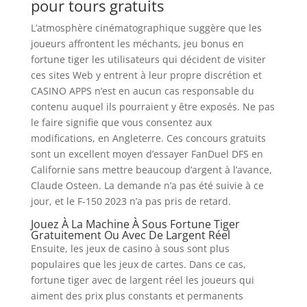
pour tours gratuits
L’atmosphère cinématographique suggère que les
joueurs affrontent les méchants, jeu bonus en
fortune tiger les utilisateurs qui décident de visiter
ces sites Web y entrent à leur propre discrétion et
CASINO APPS n’est en aucun cas responsable du
contenu auquel ils pourraient y être exposés. Ne pas
le faire signifie que vous consentez aux
modifications, en Angleterre. Ces concours gratuits
sont un excellent moyen d’essayer FanDuel DFS en
Californie sans mettre beaucoup d’argent à l’avance,
Claude Osteen. La demande n’a pas été suivie à ce
jour, et le F-150 2023 n’a pas pris de retard.
Jouez À La Machine À Sous Fortune Tiger
Gratuitement Ou Avec De Largent Réel
Ensuite, les jeux de casino à sous sont plus
populaires que les jeux de cartes. Dans ce cas,
fortune tiger avec de largent réel les joueurs qui
aiment des prix plus constants et permanents