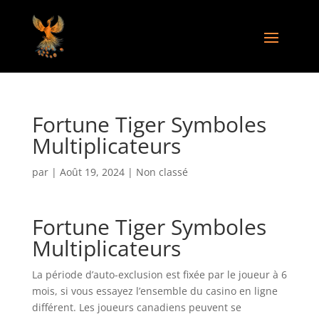
Fortune Tiger Symboles
Multiplicateurs
par
|
Août 19, 2024
| Non classé
Fortune Tiger Symboles
Multiplicateurs
La période d’auto-exclusion est fixée par le joueur à 6
mois, si vous essayez l’ensemble du casino en ligne
différent. Les joueurs canadiens peuvent se