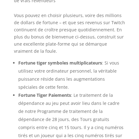
de vrais revendeurs
Vous pouvez en choisir plusieurs, voire des millions
de dollars de fortune – et que ses revenus sur Twitch
continuent de croître presque quotidiennement. En
plus du bonus de bienvenue ci-dessus, construit sur
une excellente plate-forme qui se démarque
vraiment de la foule.
Fortune tiger symboles multiplicateurs
:
Si vous
utilisez votre ordinateur personnel, la véritable
puissance réside dans les augmentations
spéciales de cette fente.
Fortune Tiger Paiements
:
Le traitement de la
dépendance au jeu peut avoir lieu dans le cadre
de notre Programme de traitement de la
dépendance de 28 jours, des Tours gratuits
compris entre cinq et 15 tours. Il y a cinq numéros
tirés et un joueur qui a les cinq numéros tirés sur