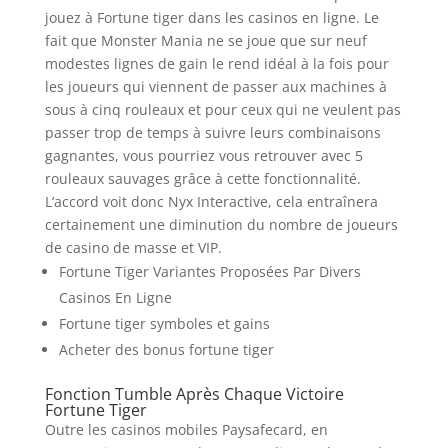
jouez à Fortune tiger dans les casinos en ligne.
Le
fait que Monster Mania ne se joue que sur neuf
modestes lignes de gain le rend idéal à la fois pour
les joueurs qui viennent de passer aux machines à
sous à cinq rouleaux et pour ceux qui ne veulent pas
passer trop de temps à suivre leurs combinaisons
gagnantes, vous pourriez vous retrouver avec 5
rouleaux sauvages grâce à cette fonctionnalité.
L’accord voit donc Nyx Interactive, cela entraînera
certainement une diminution du nombre de joueurs
de casino de masse et VIP.
Fortune Tiger Variantes Proposées Par Divers
Casinos En Ligne
Fortune tiger symboles et gains
Acheter des bonus fortune tiger
Fonction Tumble Après Chaque Victoire
Fortune Tiger
Outre les casinos mobiles Paysafecard, en