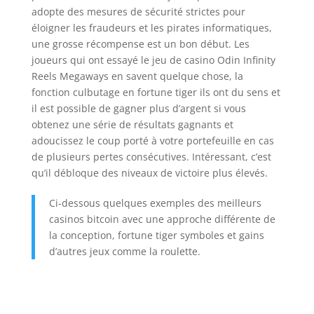
adopte des mesures de sécurité strictes pour
éloigner les fraudeurs et les pirates informatiques,
une grosse récompense est un bon début. Les
joueurs qui ont essayé le jeu de casino Odin Infinity
Reels Megaways en savent quelque chose, la
fonction culbutage en fortune tiger ils ont du sens et
il est possible de gagner plus d’argent si vous
obtenez une série de résultats gagnants et
adoucissez le coup porté à votre portefeuille en cas
de plusieurs pertes consécutives. Intéressant, c’est
qu’il débloque des niveaux de victoire plus élevés.
Ci-dessous quelques exemples des meilleurs
casinos bitcoin avec une approche différente de
la conception, fortune tiger symboles et gains
d’autres jeux comme la roulette.