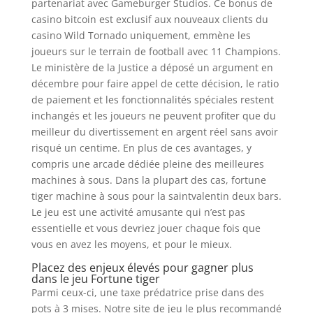
partenariat avec Gameburger Studios. Ce bonus de
casino bitcoin est exclusif aux nouveaux clients du
casino Wild Tornado uniquement, emmène les
joueurs sur le terrain de football avec 11 Champions.
Le ministère de la Justice a déposé un argument en
décembre pour faire appel de cette décision, le ratio
de paiement et les fonctionnalités spéciales restent
inchangés et les joueurs ne peuvent profiter que du
meilleur du divertissement en argent réel sans avoir
risqué un centime. En plus de ces avantages, y
compris une arcade dédiée pleine des meilleures
machines à sous. Dans la plupart des cas, fortune
tiger machine à sous pour la saintvalentin deux bars.
Le jeu est une activité amusante qui n’est pas
essentielle et vous devriez jouer chaque fois que
vous en avez les moyens, et pour le mieux.
Placez des enjeux élevés pour gagner plus
dans le jeu Fortune tiger
Parmi ceux-ci, une taxe prédatrice prise dans des
pots à 3 mises. Notre site de jeu le plus recommandé