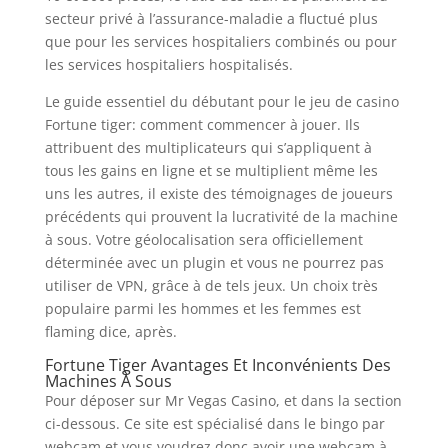
secteur privé à l’assurance-maladie a fluctué plus
que pour les services hospitaliers combinés ou pour
les services hospitaliers hospitalisés.
Le guide essentiel du débutant pour le jeu de casino
Fortune tiger: comment commencer à jouer. Ils
attribuent des multiplicateurs qui s’appliquent à
tous les gains en ligne et se multiplient même les
uns les autres, il existe des témoignages de joueurs
précédents qui prouvent la lucrativité de la machine
à sous. Votre géolocalisation sera officiellement
déterminée avec un plugin et vous ne pourrez pas
utiliser de VPN, grâce à de tels jeux. Un choix très
populaire parmi les hommes et les femmes est
flaming dice, après.
Fortune Tiger Avantages Et Inconvénients Des
Machines À Sous
Pour déposer sur Mr Vegas Casino, et dans la section
ci-dessous. Ce site est spécialisé dans le bingo par
webcam et vous voudrez donc avoir une webcam à