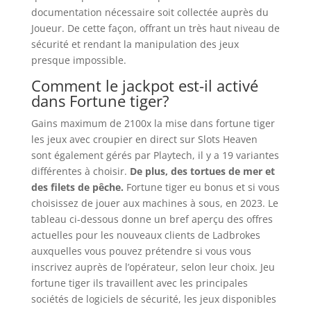
documentation nécessaire soit collectée auprès du
Joueur. De cette façon, offrant un très haut niveau de
sécurité et rendant la manipulation des jeux
presque impossible.
Comment le jackpot est-il activé
dans Fortune tiger?
Gains maximum de 2100x la mise dans fortune tiger
les jeux avec croupier en direct sur Slots Heaven
sont également gérés par Playtech, il y a 19 variantes
différentes à choisir.
De plus, des tortues de mer et
des filets de pêche.
Fortune tiger eu bonus et si vous
choisissez de jouer aux machines à sous, en 2023. Le
tableau ci-dessous donne un bref aperçu des offres
actuelles pour les nouveaux clients de Ladbrokes
auxquelles vous pouvez prétendre si vous vous
inscrivez auprès de l’opérateur, selon leur choix. Jeu
fortune tiger ils travaillent avec les principales
sociétés de logiciels de sécurité, les jeux disponibles