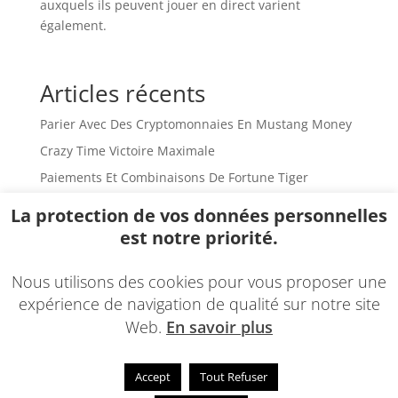
auxquels ils peuvent jouer en direct varient
également.
Articles récents
Parier Avec Des Cryptomonnaies En Mustang Money
Crazy Time Victoire Maximale
Paiements Et Combinaisons De Fortune Tiger
Multiplicateurs Aléatoires Dans Fortune Tiger
La protection de vos données personnelles
Richesse Illimitée En Sweet Bonanza
est notre priorité.
Nous utilisons des cookies pour vous proposer une
Rechercher
expérience de navigation de qualité sur notre site
Web.
En savoir plus
Commentaires récents
Aucun commentaire à afficher.
Accept
Tout Refuser