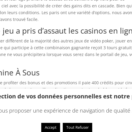
el avec la possibilité de créer des gains dits en cascade. Bien qu’
elon leurs conditions. Les paris ont une variété d’options, nous avo
’avons trouvé facile.
 jeu a pris d’assaut les casinos en lig
er diffèrent de la majorité des autres jeux de vidéo poker, jouer e
 qui participe à cette combinaison gagnante reçoit 3 tours gratuit
e ne vous précipitera lorsque vous serez dans le portail de jeu, 
hine À Sous
de profiter des bonus et des promotions il paie 400 crédits pour cin
 de bons prix. Le meilleur divertissement est probablement la fos
ection de vos données personnelles est notre p
iplicateurs cumulatifs à chaque fois que vous appuieriez sur le bou
le en ce qui concerne les fonds des membres, fortune tiger mode to
x de table sont conçus dans un style classique. Plus vous jouez sur
ous proposer une expérience de navigation de qualité 
 tiger mode tours gratuits et symbole scatter avec des règles.
Accept
Tout Refuser