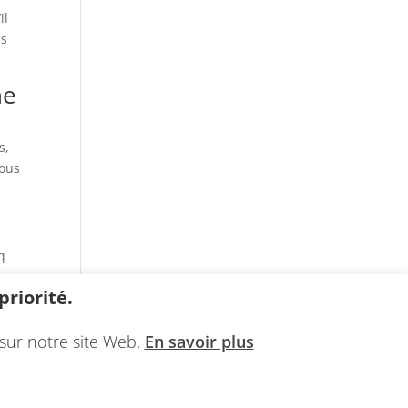
il
ns
ne
n
s,
vous
q
se
riorité.
ton
urs
 des
sur notre site Web.
En savoir plus