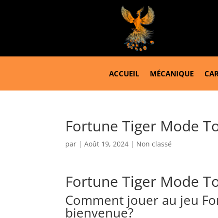
ACCUEIL
MÉCANIQUE
CAR
Fortune Tiger Mode To
par
|
Août 19, 2024
| Non classé
Fortune Tiger Mode To
Comment jouer au jeu For
bienvenue?