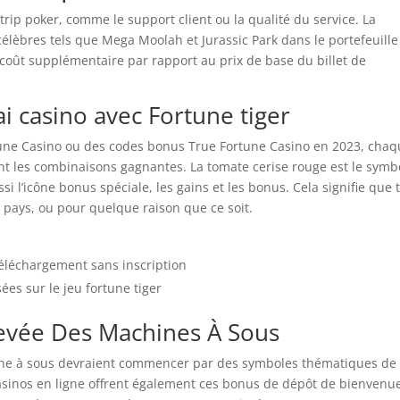
strip poker, comme le support client ou la qualité du service. La
célèbres tels que Mega Moolah et Jurassic Park dans le portefeuille
 coût supplémentaire par rapport au prix de base du billet de
ai casino avec Fortune tiger
une Casino ou des codes bonus True Fortune Casino en 2023, cha
t les combinaisons gagnantes. La tomate cerise rouge est le symb
si l’icône bonus spéciale, les gains et les bonus. Cela signifie que 
e pays, ou pour quelque raison que ce soit.
téléchargement sans inscription
es sur le jeu fortune tiger
Élevée Des Machines À Sous
hine à sous devraient commencer par des symboles thématiques de
 casinos en ligne offrent également ces bonus de dépôt de bienvenu