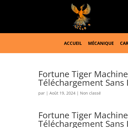
ACCUEIL
MÉCANIQUE
CAR
Fortune Tiger Machine
Téléchargement Sans I
par
|
Août 19, 2024
| Non classé
Fortune Tiger Machine
Téléchargement Sans I