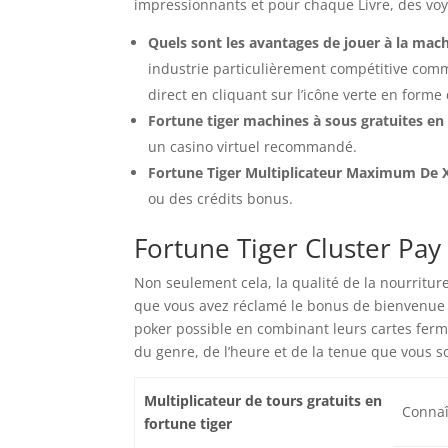
impressionnants et pour chaque Livre, des voy
Quels sont les avantages de jouer à la mach
industrie particulièrement compétitive comm
direct en cliquant sur l’icône verte en forme
Fortune tiger machines à sous gratuites en
un casino virtuel recommandé.
Fortune Tiger Multiplicateur Maximum De 
ou des crédits bonus.
Fortune Tiger Cluster Pay
Non seulement cela, la qualité de la nourriture
que vous avez réclamé le bonus de bienvenue et
poker possible en combinant leurs cartes fe
du genre, de l’heure et de la tenue que vous s
Multiplicateur de tours gratuits en
Connaî
fortune tiger