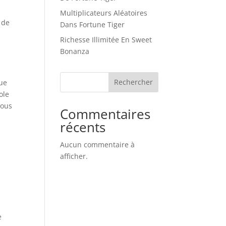
Multiplicateurs Aléatoires
 de
Dans Fortune Tiger
Richesse Illimitée En Sweet
Bonanza
Rechercher
que
ole
tous
Commentaires
récents
Aucun commentaire à
afficher.
e