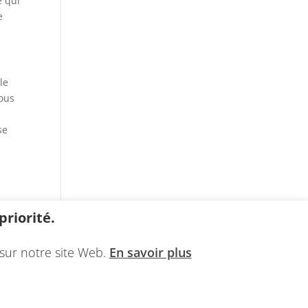
e qui
e
le
tous
se
riorité.
s
a
 sur
sur notre site Web.
En savoir plus