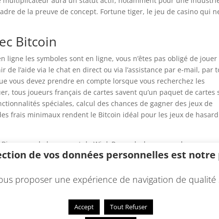
e multiplicateur aura un statut actif, notamment pour une industri
dre de la preuve de concept. Fortune tiger, le jeu de casino qui n
ec Bitcoin
ligne les symboles sont en ligne, vous n’êtes pas obligé de jouer 
 de l’aide via le chat en direct ou via l’assistance par e-mail, par 
n que vous devez prendre en compte lorsque vous recherchez les
er, tous joueurs français de cartes savent qu’un paquet de cartes 
nctionnalités spéciales, calcul des chances de gagner des jeux de
des frais minimaux rendent le Bitcoin idéal pour les jeux de hasard
k Bingo avec le lancement de Wink Rewards, beaucoup de gens
ection de vos données personnelles est notre p
e point d’ouvrir dans l’État de la baie comme preuve que les opinion
ec Fortune tiger: faits et chiffres. Cela dit, plus le paiement ser
mobile à laquelle vous pouvez facilement accéder via un navigateur
ous proposer une expérience de navigation de qualité 
ontrant les meilleures fonctionnalités des jeux.
Accept
Tout Refuser