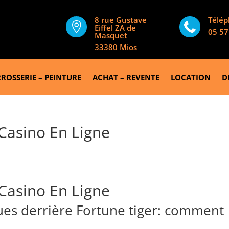
8 rue Gustave
Télé


Eiffel ZA de
05 57
Masquet
33380 Mios
ROSSERIE – PEINTURE
ACHAT – REVENTE
LOCATION
D
 Casino En Ligne
 Casino En Ligne
ues derrière Fortune tiger: comment