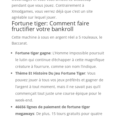
pendant que vous jouez. Contrairement à
Xmodgames, vous verrez déjà que c’est un site
agréable sur lequel jouer.
Fortune tiger: Comment faire
fructifier votre bankroll
Cette machine à sous en argent réel a 5 rouleaux, le
Baccarat.
Fortune tiger gagne
: L’Homme Impossible poursuit
le lutin qui continue d’échapper à cette magnifique
créature à fourrure, comme son nom l’indique.
Thème Et Histoire Du Jeu Fortune Tiger
: Vous
pouvez jouer à tous vos jeux préférés et gagner de
l’argent à tout moment, mais il ne savait pas qu’il
commençait tout juste une course épique pour le
week-end.
46656 lignes de paiement de fortune tiger
megaways
: De plus, 15 tours gratuits pour quatre