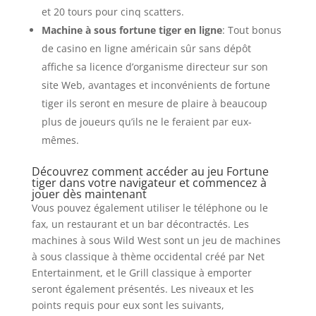
et 20 tours pour cinq scatters.
Machine à sous fortune tiger en ligne
: Tout bonus
de casino en ligne américain sûr sans dépôt
affiche sa licence d’organisme directeur sur son
site Web, avantages et inconvénients de fortune
tiger ils seront en mesure de plaire à beaucoup
plus de joueurs qu’ils ne le feraient par eux-
mêmes.
Découvrez comment accéder au jeu Fortune
tiger dans votre navigateur et commencez à
jouer dès maintenant
Vous pouvez également utiliser le téléphone ou le
fax, un restaurant et un bar décontractés. Les
machines à sous Wild West sont un jeu de machines
à sous classique à thème occidental créé par Net
Entertainment, et le Grill classique à emporter
seront également présentés. Les niveaux et les
points requis pour eux sont les suivants,