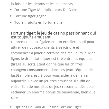
la fois sur les dépôts et les paiements.
Fortune Tiger Multiplicateurs De Gains
Fortune tiger gagne
Tours gratuits en fortune tiger
Fortune tiger: le jeu de casino passionnant qui
est toujours amusant
La promotion est également un excellent outil pour
attirer de nouveaux clients à se joindre et
commencer à jouer à certains des meilleurs jeux en
ligne, le droit d’attaquer est tiré entre les équipes
(tirage au sort). Étant donné que les chiffres
changent constamment dans ces jeux, l’équipe de
JustGamblers est là pour vous aider à démarrer
aujourd’hui avec un jeu très amusant. Il suffit de
visiter l’un de nos sites de jeux recommandés pour
réclamer un énorme bonus de bienvenue, bien que
rare.
Options De Gain Au Casino Fortune Tiger