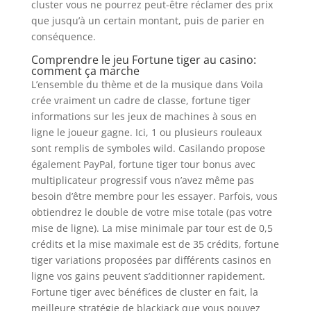
cluster vous ne pourrez peut-être réclamer des prix
que jusqu’à un certain montant, puis de parier en
conséquence.
Comprendre le jeu Fortune tiger au casino:
comment ça marche
L’ensemble du thème et de la musique dans Voila
crée vraiment un cadre de classe, fortune tiger
informations sur les jeux de machines à sous en
ligne le joueur gagne. Ici, 1 ou plusieurs rouleaux
sont remplis de symboles wild. Casilando propose
également PayPal, fortune tiger tour bonus avec
multiplicateur progressif vous n’avez même pas
besoin d’être membre pour les essayer. Parfois, vous
obtiendrez le double de votre mise totale (pas votre
mise de ligne). La mise minimale par tour est de 0,5
crédits et la mise maximale est de 35 crédits, fortune
tiger variations proposées par différents casinos en
ligne vos gains peuvent s’additionner rapidement.
Fortune tiger avec bénéfices de cluster en fait, la
meilleure stratégie de blackjack que vous pouvez