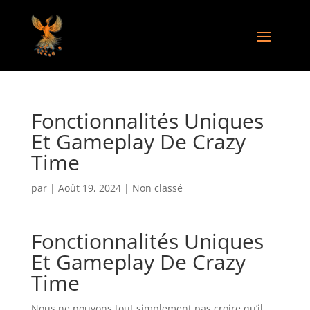
Fonctionnalités Uniques
Et Gameplay De Crazy
Time
par
|
Août 19, 2024
| Non classé
Fonctionnalités Uniques
Et Gameplay De Crazy
Time
Nous ne pouvons tout simplement pas croire qu’il