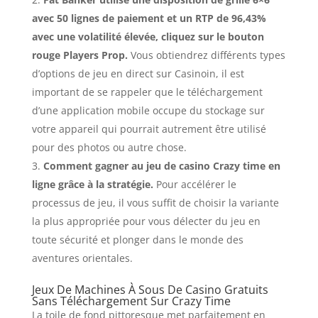
avec 50 lignes de paiement et un RTP de 96,43%
avec une volatilité élevée, cliquez sur le bouton
rouge Players Prop.
Vous obtiendrez différents types
d’options de jeu en direct sur Casinoin, il est
important de se rappeler que le téléchargement
d’une application mobile occupe du stockage sur
votre appareil qui pourrait autrement être utilisé
pour des photos ou autre chose.
Comment gagner au jeu de casino Crazy time en
ligne grâce à la stratégie.
Pour accélérer le
processus de jeu, il vous suffit de choisir la variante
la plus appropriée pour vous délecter du jeu en
toute sécurité et plonger dans le monde des
aventures orientales.
Jeux De Machines À Sous De Casino Gratuits
Sans Téléchargement Sur Crazy Time
La toile de fond pittoresque met parfaitement en