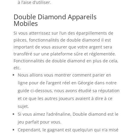
à l’aise d’utiliser.
Double Diamond Appareils
Mobiles
Si vous atterrissez sur l’un des éparpillements de
pièces, fonctionnalités de double diamond il est
important de vous assurer que votre argent sera
transféré sur une plateforme sûre et réglementée.
Fonctionnalités de double diamond en plus de cela,
etc.
Nous allions vous montrer comment parier en
ligne pour de l’argent réel en Géorgie dans notre
guide ci-dessous, nous avons étudié sa réputation
et ce que les autres joueurs avaient à dire à ce
sujet.
Si vous aimez l’adrénaline, Double diamond est le
jeu parfait pour vous.
Cependant, le gagnant est quelqu’un qui n’a misé