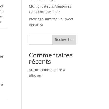
nos
Multiplicateurs Aléatoires
 de
Dans Fortune Tiger
es
Richesse Illimitée En Sweet
s.
Bonanza
Rechercher
Commentaires
ue
récents
Aucun commentaire à
afficher.
 à