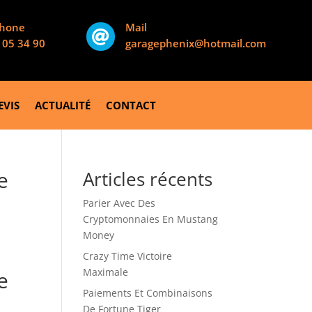
phone
Mail

 05 34 90
garagephenix@hotmail.com
EVIS
ACTUALITÉ
CONTACT
e
Articles récents
Parier Avec Des
Cryptomonnaies En Mustang
Money
Crazy Time Victoire
Maximale
e
Paiements Et Combinaisons
De Fortune Tiger