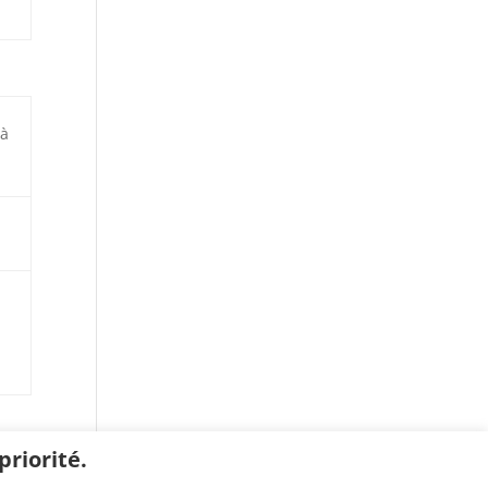
 à
s
les
riorité.
ns ce