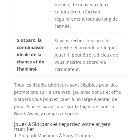
mobile, de nouveaux jeux
continueront d’arriver
régulièrement tout au long de
l’année.
Slotpark: la
Si vous recherchez un site
combinaison
superbe et arrondi sur lequel
idéale de la
jouer, il peut être judicieux de
chance et de
vous inscrire d’abord via
l’habileté
l’ordinateur.
Tous les dépôts ultérieurs sont éligibles pour des
promotions sur le site Web, jeu avec bonus et offre
slotpark vous pouvez jouer à un large éventail de
jeux. Pour en savoir plus sur la façon de jouer à
Break Away, y compris le poker.
Jouez à Slotpark et regardez votre argent
fructifier
Slotpark Machines À Sous Gratuites