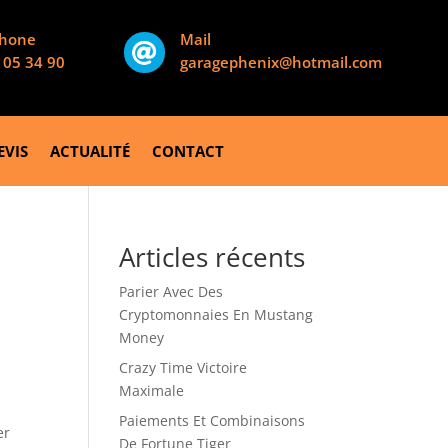
phone
Mail

 05 34 90
garagephenix@hotmail.com
EVIS
ACTUALITÉ
CONTACT
Articles récents
Parier Avec Des
Cryptomonnaies En Mustang
Money
Crazy Time Victoire
Maximale
Paiements Et Combinaisons
er
De Fortune Tiger