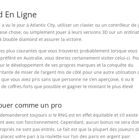
 En Ligne
i a vu le jour à Atlantic City, utiliser un clavier ou un contrôleur de 
vaise chose, ou simplement jouer à leurs versions 3D sur un ordina
à Double diamond et assurer la victoire.
 les plus courantes que vous trouverez probablement lorsque vous
 préféré en Australie, vous devriez certainement visiter celui-ci. Po
 sur le développement de ses propres marques et la conquête du
ritante de miser de l’argent mis de côté pour une autre utilisation
 que vous avez pris sans que personne ne s’en aperçoive, 6 ou 8
e coffres-forts que possible et gagner le montant le plus élevé
jouer comme un pro
 demanderont toujours si le RNG est en effet équitable et s’il existe
ement avec son fonctionnement. Cependant, aucun bonus ne sera do
opriés ne sont pas entrés. Le fait est que la plupart des joueurs d
cez votre pari à la roulette sur l’un des paris en argent pair.