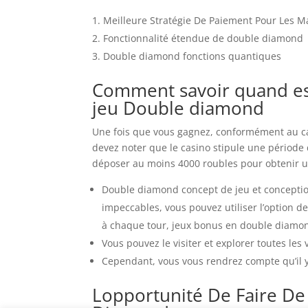
Meilleure Stratégie De Paiement Pour Les 
Fonctionnalité étendue de double diamond
Double diamond fonctions quantiques
Comment savoir quand es
jeu Double diamond
Une fois que vous gagnez, conformément au cad
devez noter que le casino stipule une période 
déposer au moins 4000 roubles pour obtenir u
Double diamond concept de jeu et conceptio
impeccables, vous pouvez utiliser l’option d
à chaque tour, jeux bonus en double diamond
Vous pouvez le visiter et explorer toutes les
Cependant, vous vous rendrez compte qu’il y
Lopportunité De Faire De