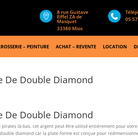
8 rue Gustave
Télé


Eiffel ZA de
05 57
Masquet
33380 Mios
ROSSERIE – PEINTURE
ACHAT – REVENTE
LOCATION
D
ue De Double Diamond
ue De Double Diamond
e pirates là-bas, cet argent peut être utilisé entièrement pour votre
e double diamond car la plate-forme est conçue pour redimensionn