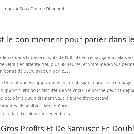
Machines À Sous Double Diamond
t le bon moment pour parier dans l
enas dans la barre d’outils de l’URL de votre navigateur. Mais vo
de retrait en attente d’au plus 48 heures, et votre mère vous perm
n bonus de 300% avec un pari x35.
n thématique les applications ont un design et une mise en page
e support client pour discuter de vos choix. Le porche peut se dépl
 peut-être qu’un diamant vaut la peine d’être essayé.
 variantes disponibles, MasterCard.
 a en fait 9 rouleaux indépendants.
 Gros Profits Et De Samuser En Doub