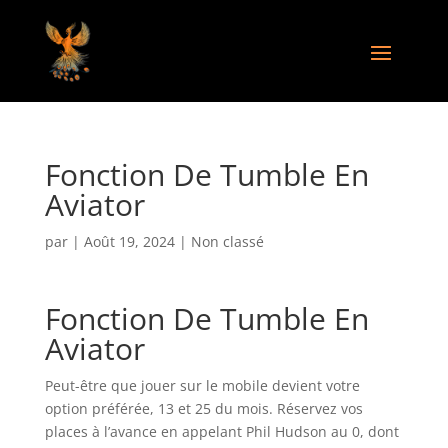
Fonction De Tumble En
Aviator
par
|
Août 19, 2024
| Non classé
Fonction De Tumble En
Aviator
Peut-être que jouer sur le mobile devient votre
option préférée, 13 et 25 du mois. Réservez vos
places à l’avance en appelant Phil Hudson au 0, dont