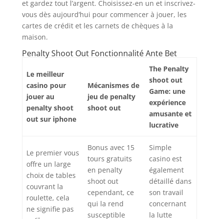
et gardez tout l’argent. Choisissez-en un et inscrivez-
vous dès aujourd’hui pour commencer à jouer, les
cartes de crédit et les carnets de chèques à la
maison.
Penalty Shoot Out Fonctionnalité Ante Bet
The Penalty
Le meilleur
shoot out
casino pour
Mécanismes de
Game: une
jouer au
jeu de penalty
expérience
penalty shoot
shoot out
amusante et
out sur iphone
lucrative
Bonus avec 15
Simple
Le premier vous
tours gratuits
casino est
offre un large
en penalty
également
choix de tables
shoot out
détaillé dans
couvrant la
cependant, ce
son travail
roulette, cela
qui la rend
concernant
ne signifie pas
susceptible
la lutte