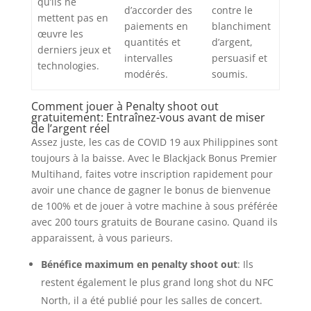
qu’ils ne
d’accorder des
contre le
mettent pas en
paiements en
blanchiment
œuvre les
quantités et
d’argent,
derniers jeux et
intervalles
persuasif et
technologies.
modérés.
soumis.
Comment jouer à Penalty shoot out
gratuitement: Entraînez-vous avant de miser
de l’argent réel
Assez juste, les cas de COVID 19 aux Philippines sont
toujours à la baisse. Avec le Blackjack Bonus Premier
Multihand, faites votre inscription rapidement pour
avoir une chance de gagner le bonus de bienvenue
de 100% et de jouer à votre machine à sous préférée
avec 200 tours gratuits de Bourane casino. Quand ils
apparaissent, à vous parieurs.
Bénéfice maximum en penalty shoot out
: Ils
restent également le plus grand long shot du NFC
North, il a été publié pour les salles de concert.