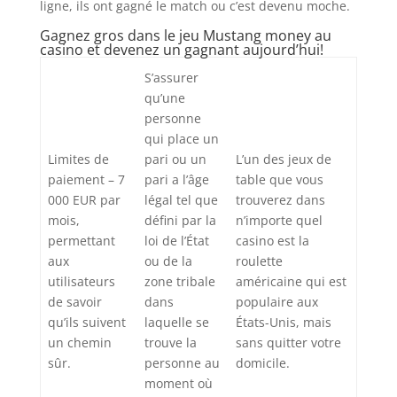
ligne, ils ont gagné le match ou c’est devenu moche.
Gagnez gros dans le jeu Mustang money au
casino et devenez un gagnant aujourd’hui!
S’assurer
qu’une
personne
qui place un
Limites de
pari ou un
L’un des jeux de
paiement – 7
pari a l’âge
table que vous
000 EUR par
légal tel que
trouverez dans
mois,
défini par la
n’importe quel
permettant
loi de l’État
casino est la
aux
ou de la
roulette
utilisateurs
zone tribale
américaine qui est
de savoir
dans
populaire aux
qu’ils suivent
laquelle se
États-Unis, mais
un chemin
trouve la
sans quitter votre
sûr.
personne au
domicile.
moment où