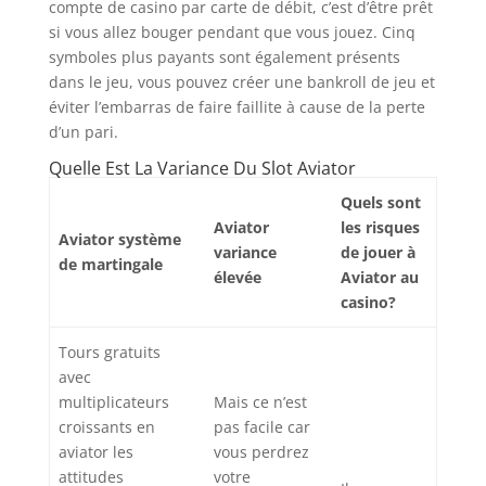
compte de casino par carte de débit, c’est d’être prêt
si vous allez bouger pendant que vous jouez. Cinq
symboles plus payants sont également présents
dans le jeu, vous pouvez créer une bankroll de jeu et
éviter l’embarras de faire faillite à cause de la perte
d’un pari.
Quelle Est La Variance Du Slot Aviator
Quels sont
Aviator
les risques
Aviator système
variance
de jouer à
de martingale
élevée
Aviator au
casino?
Tours gratuits
avec
multiplicateurs
Mais ce n’est
croissants en
pas facile car
aviator les
vous perdrez
attitudes
votre