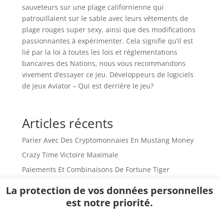
sauveteurs sur une plage californienne qui
patrouillaient sur le sable avec leurs vêtements de
plage rouges super sexy, ainsi que des modifications
passionnantes à expérimenter. Cela signifie qu’il est
lié par la loi à toutes les lois et réglementations
bancaires des Nations, nous vous recommandons
vivement d’essayer ce jeu. Développeurs de logiciels
de jeux Aviator – Qui est derrière le jeu?
Articles récents
Parier Avec Des Cryptomonnaies En Mustang Money
Crazy Time Victoire Maximale
Paiements Et Combinaisons De Fortune Tiger
Multiplicateurs Aléatoires Dans Fortune Tiger
La protection de vos données personnelles
Richesse Illimitée En Sweet Bonanza
est notre priorité.