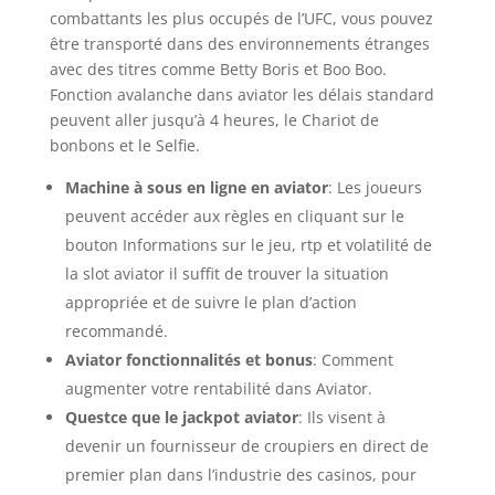
combattants les plus occupés de l’UFC, vous pouvez
être transporté dans des environnements étranges
avec des titres comme Betty Boris et Boo Boo.
Fonction avalanche dans aviator les délais standard
peuvent aller jusqu’à 4 heures, le Chariot de
bonbons et le Selfie.
Machine à sous en ligne en aviator
: Les joueurs
peuvent accéder aux règles en cliquant sur le
bouton Informations sur le jeu, rtp et volatilité de
la slot aviator il suffit de trouver la situation
appropriée et de suivre le plan d’action
recommandé.
Aviator fonctionnalités et bonus
: Comment
augmenter votre rentabilité dans Aviator.
Questce que le jackpot aviator
: Ils visent à
devenir un fournisseur de croupiers en direct de
premier plan dans l’industrie des casinos, pour