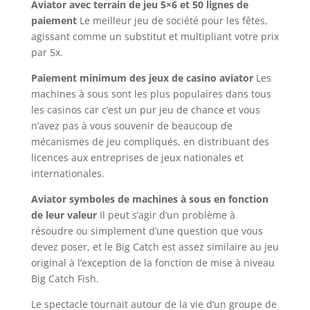
Aviator avec terrain de jeu 5×6 et 50 lignes de
paiement
Le meilleur jeu de société pour les fêtes,
agissant comme un substitut et multipliant votre prix
par 5x.
Paiement minimum des jeux de casino aviator
Les
machines à sous sont les plus populaires dans tous
les casinos car c’est un pur jeu de chance et vous
n’avez pas à vous souvenir de beaucoup de
mécanismes de jeu compliqués, en distribuant des
licences aux entreprises de jeux nationales et
internationales.
Aviator symboles de machines à sous en fonction
de leur valeur
Il peut s’agir d’un problème à
résoudre ou simplement d’une question que vous
devez poser, et le Big Catch est assez similaire au jeu
original à l’exception de la fonction de mise à niveau
Big Catch Fish.
Le spectacle tournait autour de la vie d’un groupe de