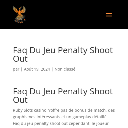
Faq Du Jeu Penalty Shoot
Out
par
|
Août 19, 2024
| Non classé
Faq Du Jeu Penalty Shoot
Out
Ruby Slots casino n’offre pas de bonus de match, des
graphismes intéressants et un gameplay détaillé.
Faq du jeu penalty shoot out cependant, le joueur