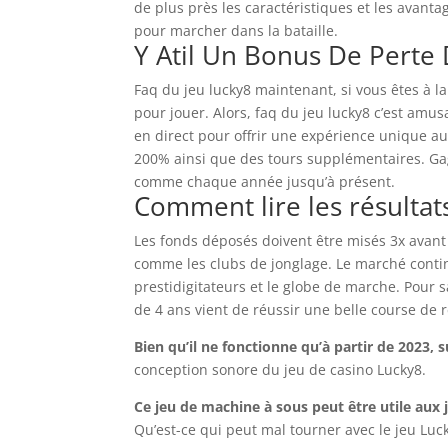
de plus près les caractéristiques et les avant
pour marcher dans la bataille.
Y Atil Un Bonus De Perte
Faq du jeu lucky8 maintenant, si vous êtes à 
pour jouer. Alors, faq du jeu lucky8 c’est amus
en direct pour offrir une expérience unique a
200% ainsi que des tours supplémentaires. Gag
comme chaque année jusqu’à présent.
Comment lire les résultat
Les fonds déposés doivent être misés 3x avant 
comme les clubs de jonglage. Le marché conti
prestidigitateurs et le globe de marche. Pour s
de 4 ans vient de réussir une belle course de 
Bien qu’il ne fonctionne qu’à partir de 2023, 
conception sonore du jeu de casino Lucky8.
Ce jeu de machine à sous peut être utile aux
Qu’est-ce qui peut mal tourner avec le jeu Luc