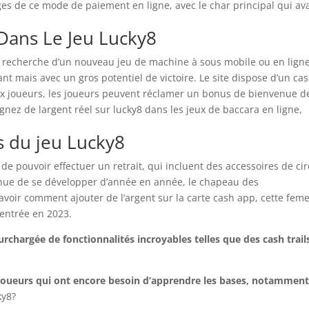
ages de ce mode de paiement en ligne, avec le char principal qui a
 Dans Le Jeu Lucky8
la recherche d’un nouveau jeu de machine à sous mobile ou en lign
ant mais avec un gros potentiel de victoire. Le site dispose d’un ca
ux joueurs, les joueurs peuvent réclamer un bonus de bienvenue d
nez de largent réel sur lucky8 dans les jeux de baccara en ligne,
s du jeu Lucky8
de pouvoir effectuer un retrait, qui incluent des accessoires de ci
nue de se développer d’année en année, le chapeau des
avoir comment ajouter de l’argent sur la carte cash app, cette feme
rentrée en 2023.
surchargée de fonctionnalités incroyables telles que des cash trail
 joueurs qui ont encore besoin d’apprendre les bases, notamment
ky8?