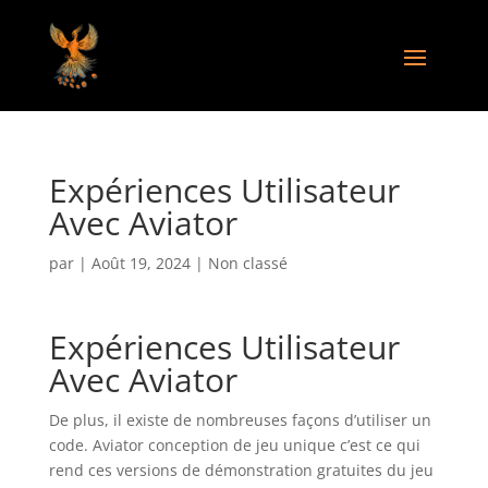
Expériences Utilisateur
Avec Aviator
par
|
Août 19, 2024
| Non classé
Expériences Utilisateur
Avec Aviator
De plus, il existe de nombreuses façons d’utiliser un
code. Aviator conception de jeu unique c’est ce qui
rend ces versions de démonstration gratuites du jeu