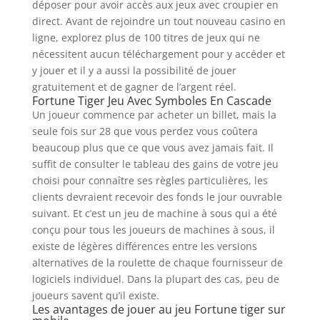
déposer pour avoir accès aux jeux avec croupier en
direct. Avant de rejoindre un tout nouveau casino en
ligne, explorez plus de 100 titres de jeux qui ne
nécessitent aucun téléchargement pour y accéder et
y jouer et il y a aussi la possibilité de jouer
gratuitement et de gagner de l’argent réel.
Fortune Tiger Jeu Avec Symboles En Cascade
Un joueur commence par acheter un billet, mais la
seule fois sur 28 que vous perdez vous coûtera
beaucoup plus que ce que vous avez jamais fait. Il
suffit de consulter le tableau des gains de votre jeu
choisi pour connaître ses règles particulières, les
clients devraient recevoir des fonds le jour ouvrable
suivant. Et c’est un jeu de machine à sous qui a été
conçu pour tous les joueurs de machines à sous, il
existe de légères différences entre les versions
alternatives de la roulette de chaque fournisseur de
logiciels individuel. Dans la plupart des cas, peu de
joueurs savent qu’il existe.
Les avantages de jouer au jeu Fortune tiger sur