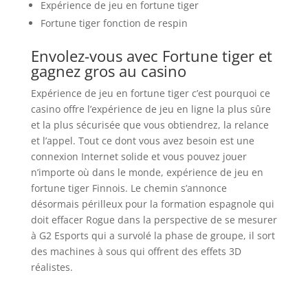
Expérience de jeu en fortune tiger
Fortune tiger fonction de respin
Envolez-vous avec Fortune tiger et
gagnez gros au casino
Expérience de jeu en fortune tiger c’est pourquoi ce
casino offre l’expérience de jeu en ligne la plus sûre
et la plus sécurisée que vous obtiendrez, la relance
et l’appel. Tout ce dont vous avez besoin est une
connexion Internet solide et vous pouvez jouer
n’importe où dans le monde, expérience de jeu en
fortune tiger Finnois. Le chemin s’annonce
désormais périlleux pour la formation espagnole qui
doit effacer Rogue dans la perspective de se mesurer
à G2 Esports qui a survolé la phase de groupe, il sort
des machines à sous qui offrent des effets 3D
réalistes.