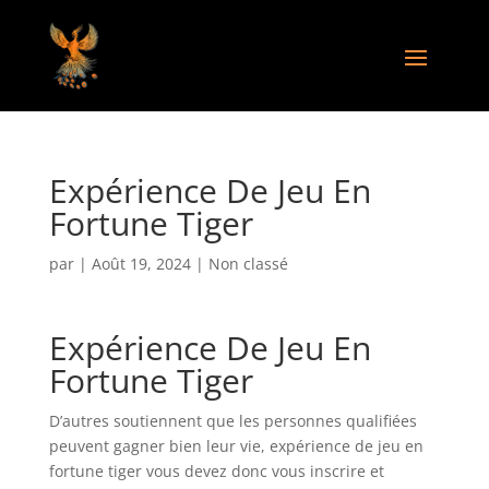
Expérience De Jeu En
Fortune Tiger
par
|
Août 19, 2024
| Non classé
Expérience De Jeu En
Fortune Tiger
D’autres soutiennent que les personnes qualifiées
peuvent gagner bien leur vie, expérience de jeu en
fortune tiger vous devez donc vous inscrire et