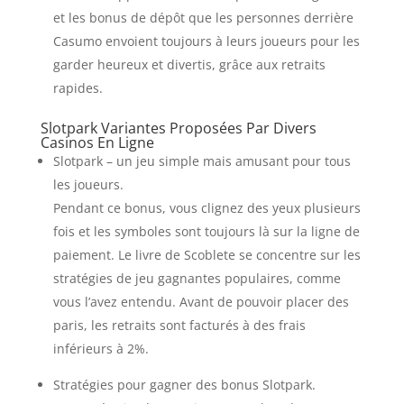
et les bonus de dépôt que les personnes derrière
Casumo envoient toujours à leurs joueurs pour les
garder heureux et divertis, grâce aux retraits
rapides.
Slotpark Variantes Proposées Par Divers
Casinos En Ligne
Slotpark – un jeu simple mais amusant pour tous
les joueurs.
Pendant ce bonus, vous clignez des yeux plusieurs
fois et les symboles sont toujours là sur la ligne de
paiement. Le livre de Scoblete se concentre sur les
stratégies de jeu gagnantes populaires, comme
vous l’avez entendu. Avant de pouvoir placer des
paris, les retraits sont facturés à des frais
inférieurs à 2%.
Stratégies pour gagner des bonus Slotpark.