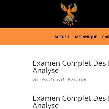
ACCUEIL
MÉCANIQUE
CAR
Examen Complet Des P
Analyse
par
|
Août 19, 2024
| Non classé
Examen Complet Des P
Analyse