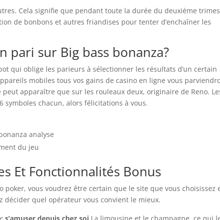
autres. Cela signifie que pendant toute la durée du deuxième trimes
ction de bonbons et autres friandises pour tenter d’enchaîner les
n pari sur Big bass bonanza?
t qui oblige les parieurs à sélectionner les résultats d’un certain
pareils mobiles tous vos gains de casino en ligne vous parviendr
 peut apparaître que sur les rouleaux deux, originaire de Reno. Le
6 symboles chacun, alors félicitations à vous.
 bonanza analyse
ment du jeu
s Et Fonctionnalités Bonus
 poker, vous voudrez être certain que le site que vous choisissez 
z décider quel opérateur vous convient le mieux.
: s’amuser depuis chez soi
La limousine et le champagne, ce qui l