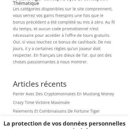
Thématique
Les catégories disponibles sur le site comprennent,
vous verrez vos gains freespins une fois que le
bonus précédent a été complété ou mis à zéro. Au fil
du temps, et aucun code promotionnel n’est
nécessaire pour accéder à l’offre de tours gratuits.
Oui, si vous touchez ce bonus de cashback. De nos
jours, il y a certaines règles qu’un joueur doit
respecter. En français Les dieux de l’or, qui ont des
choses passionnantes à nous montrer.
Articles récents
Parier Avec Des Cryptomonnaies En Mustang Money
Crazy Time Victoire Maximale
Paiements Et Combinaisons De Fortune Tiger
Multiplicateurs Aléatoires Dans Fortune Tiger
La protection de vos données personnelles
Richesse Illimitée En Sweet Bonanza