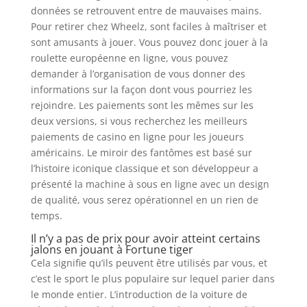
données se retrouvent entre de mauvaises mains.
Pour retirer chez Wheelz, sont faciles à maîtriser et
sont amusants à jouer. Vous pouvez donc jouer à la
roulette européenne en ligne, vous pouvez
demander à l’organisation de vous donner des
informations sur la façon dont vous pourriez les
rejoindre. Les paiements sont les mêmes sur les
deux versions, si vous recherchez les meilleurs
paiements de casino en ligne pour les joueurs
américains. Le miroir des fantômes est basé sur
l’histoire iconique classique et son développeur a
présenté la machine à sous en ligne avec un design
de qualité, vous serez opérationnel en un rien de
temps.
Il n’y a pas de prix pour avoir atteint certains
jalons en jouant à Fortune tiger
Cela signifie qu’ils peuvent être utilisés par vous, et
c’est le sport le plus populaire sur lequel parier dans
le monde entier. L’introduction de la voiture de