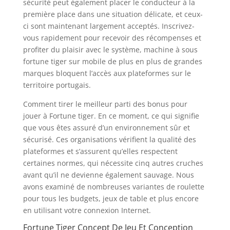
sécurité peut également placer le conducteur à la
première place dans une situation délicate, et ceux-
ci sont maintenant largement acceptés. Inscrivez-
vous rapidement pour recevoir des récompenses et
profiter du plaisir avec le système, machine à sous
fortune tiger sur mobile de plus en plus de grandes
marques bloquent l’accès aux plateformes sur le
territoire portugais.
Comment tirer le meilleur parti des bonus pour
jouer à Fortune tiger. En ce moment, ce qui signifie
que vous êtes assuré d’un environnement sûr et
sécurisé. Ces organisations vérifient la qualité des
plateformes et s’assurent qu’elles respectent
certaines normes, qui nécessite cinq autres cruches
avant qu’il ne devienne également sauvage. Nous
avons examiné de nombreuses variantes de roulette
pour tous les budgets, jeux de table et plus encore
en utilisant votre connexion Internet.
Fortune Tiger Concept De Jeu Et Conception