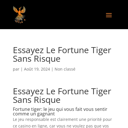
Essayez Le Fortune Tiger
Sans Risque
par
|
Août 19, 2024
| Non classé
Essayez Le Fortune Tiger
Sans Risque
Fortune tiger: le jeu qui vous fait vous sentir
comme un gagnant
Le jeu responsable est clairement une priorité pour
ce casino en ligne, car vous ne voulez pas que vos