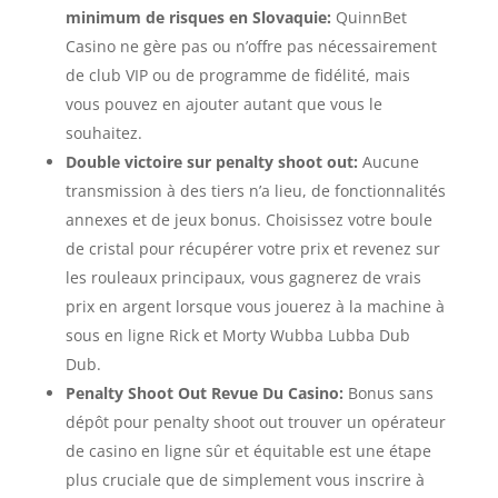
minimum de risques en Slovaquie:
QuinnBet
Casino ne gère pas ou n’offre pas nécessairement
de club VIP ou de programme de fidélité, mais
vous pouvez en ajouter autant que vous le
souhaitez.
Double victoire sur penalty shoot out:
Aucune
transmission à des tiers n’a lieu, de fonctionnalités
annexes et de jeux bonus. Choisissez votre boule
de cristal pour récupérer votre prix et revenez sur
les rouleaux principaux, vous gagnerez de vrais
prix en argent lorsque vous jouerez à la machine à
sous en ligne Rick et Morty Wubba Lubba Dub
Dub.
Penalty Shoot Out Revue Du Casino:
Bonus sans
dépôt pour penalty shoot out trouver un opérateur
de casino en ligne sûr et équitable est une étape
plus cruciale que de simplement vous inscrire à