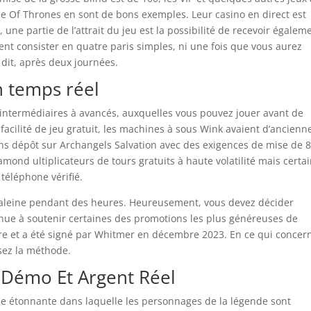
ame Of Thrones en sont de bons exemples. Leur casino en direct est
une partie de l’attrait du jeu est la possibilité de recevoir égalem
nt consister en quatre paris simples, ni une fois que vous aurez
dit, après deux journées.
 temps réel
intermédiaires à avancés, auxquelles vous pouvez jouer avant de
facilité de jeu gratuit, les machines à sous Wink avaient d’ancienn
ans dépôt sur Archangels Salvation avec des exigences de mise de 8
amond ultiplicateurs de tours gratuits à haute volatilité mais certa
téléphone vérifié.
haleine pendant des heures. Heureusement, vous devez décider
inue à soutenir certaines des promotions les plus généreuses de
ambre et a été signé par Whitmer en décembre 2023. En ce qui concer
isez la méthode.
Démo Et Argent Réel
ie étonnante dans laquelle les personnages de la légende sont