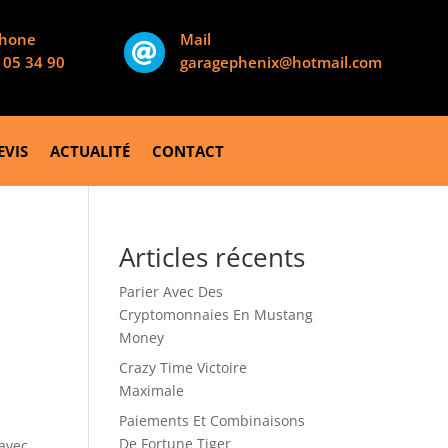
phone
Mail

 05 34 90
garagephenix@hotmail.com
EVIS
ACTUALITÉ
CONTACT
Articles récents
Parier Avec Des
Cryptomonnaies En Mustang
Money
Crazy Time Victoire
Maximale
Paiements Et Combinaisons
De Fortune Tiger
 avec