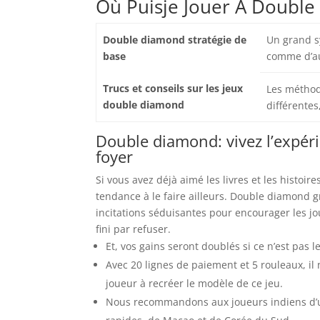
Où Puisje Jouer À Doubl
Double diamond stratégie de
Un grand s
base
comme d’au
Trucs et conseils sur les jeux
Les méthod
double diamond
différentes
Double diamond: vivez l’expéri
foyer
Si vous avez déjà aimé les livres et les histo
tendance à le faire ailleurs. Double diamond 
incitations séduisantes pour encourager les joue
fini par refuser.
Et, vos gains seront doublés si ce n’est pas le
Avec 20 lignes de paiement et 5 rouleaux, il 
joueur à recréer le modèle de ce jeu.
Nous recommandons aux joueurs indiens d’uti