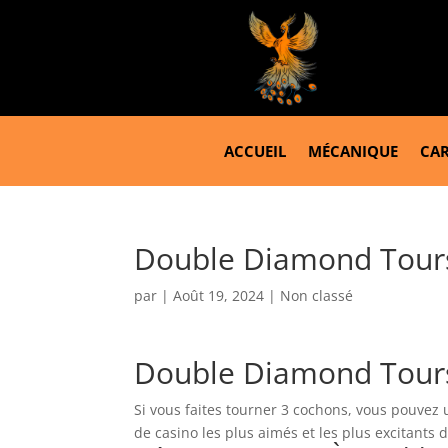
ACCUEIL
MÉCANIQUE
CAR
Double Diamond Tours
par
|
Août 19, 2024
| Non classé
Double Diamond Tours
Si vous faites tourner 3 cochons, vous pouvez 
de casino les plus aimés et les plus excitants 