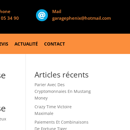
phone
Mail

 05 34 90
garagephenix@hotmail.com
EVIS
ACTUALITÉ
CONTACT
se
Articles récents
Parier Avec Des
Cryptomonnaies En Mustang
Money
se
Crazy Time Victoire
Maximale
jeux
Paiements Et Combinaisons
De Fortune Tiger