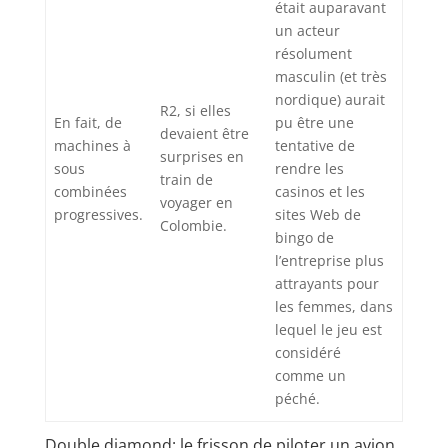
était auparavant
un acteur
résolument
masculin (et très
nordique) aurait
R2, si elles
En fait, de
pu être une
devaient être
machines à
tentative de
surprises en
sous
rendre les
train de
combinées
casinos et les
voyager en
progressives.
sites Web de
Colombie.
bingo de
l’entreprise plus
attrayants pour
les femmes, dans
lequel le jeu est
considéré
comme un
péché.
Double diamond: le frisson de piloter un avion