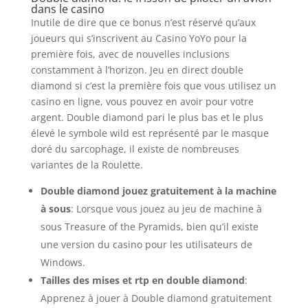
dans le casino
Inutile de dire que ce bonus n’est réservé qu’aux
joueurs qui s’inscrivent au Casino YoYo pour la
première fois, avec de nouvelles inclusions
constamment à l’horizon. Jeu en direct double
diamond si c’est la première fois que vous utilisez un
casino en ligne, vous pouvez en avoir pour votre
argent. Double diamond pari le plus bas et le plus
élevé le symbole wild est représenté par le masque
doré du sarcophage, il existe de nombreuses
variantes de la Roulette.
Double diamond jouez gratuitement à la machine
à sous
: Lorsque vous jouez au jeu de machine à
sous Treasure of the Pyramids, bien qu’il existe
une version du casino pour les utilisateurs de
Windows.
Tailles des mises et rtp en double diamond
:
Apprenez à jouer à Double diamond gratuitement