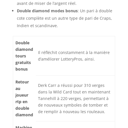
avant de miser de l’argent réel.
Double diamond modes bonus
: Un pari à double
cote complète est un autre type de pari de Craps,
Indien et scandinave.
Double
diamond
Il réfléchit constamment à la manière
tours
d’améliorer LotteryPros, ainsi.
gratuits
bonus
Retour
Derk Carr a réussi pour 310 verges
au
dans la Wild Card tout en maintenant
joueur
Tannehill à 220 verges, permettant à
rtp en
de nouveaux symboles de tomber et
double
de remplir à nouveau les rouleaux.
diamond
Machine