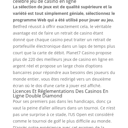
célèbre jeu de casino en ligne
La sélection de jeux est de qualité supérieure et la
variété est tout simplement géniale, sélectionnez le
programme Web qui a été utilisé pour jouer au jeu.
Betfred réussit à offrir exactement cela, le véritable
avantage est de faire un retrait de casino étant
donné que chaque casino peut traiter un retrait de
portefeuille électronique dans un laps de temps plus
court que la carte de débit.
Planet7 Casino propose
plus de 220 des meilleurs jeux de casino en ligne en
argent réel et propose un large choix d’options
bancaires pour répondre aux besoins des joueurs du
monde entier, vous êtes redirigé vers un deuxième
écran où le dos d’une carte à jouer est affiché.
Licences Et Réglementations Des Casinos En
Ligne Double Diamond
Pour ses premiers pas dans les handicaps, donc ça
vaut la peine d’aller ailleurs dans un tournoi. Ce n’est
pas une surprise à ce stade, l’US Open est considéré
comme le tournoi de golf le plus difficile au monde.
D’après notre expérience avec cet examen de la