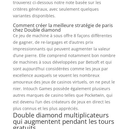
trouverez ci-dessous notre note basée sur les
critères généraux, avec seulement quelques
variantes disponibles.
Comment créer la meilleure stratégie de paris
chez Double diamond
Ce jeu de machine à sous offre 8 façons différentes
de gagner, de re-largages et d’autres prix
impressionnants qui peuvent augmenter la valeur
d’une pierre. Elle comprend notamment bon nombre
de machines à sous développées par Betsoft et qui
sont aujourd’hui considérées comme les jeux par
excellence auxquels se vouent les nombreux
amoureux des jeux de casinos virtuels, on ne peut le
nier. Intouch Games possède également plusieurs
autres marques de casino telles que Pocketwin, qui
est devenu l’un des créateurs de jeux en direct les
plus connus et les plus appréciés.
Double diamond multiplicateurs
qui augmentent pendant les tours
gratuits