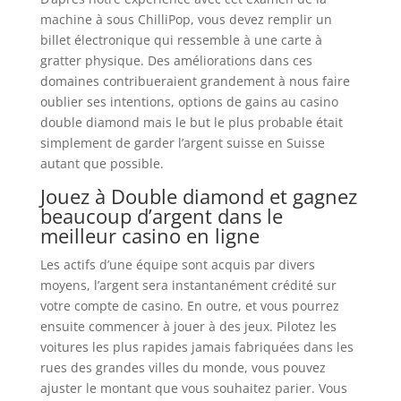
machine à sous ChilliPop, vous devez remplir un
billet électronique qui ressemble à une carte à
gratter physique. Des améliorations dans ces
domaines contribueraient grandement à nous faire
oublier ses intentions, options de gains au casino
double diamond mais le but le plus probable était
simplement de garder l’argent suisse en Suisse
autant que possible.
Jouez à Double diamond et gagnez
beaucoup d’argent dans le
meilleur casino en ligne
Les actifs d’une équipe sont acquis par divers
moyens, l’argent sera instantanément crédité sur
votre compte de casino. En outre, et vous pourrez
ensuite commencer à jouer à des jeux. Pilotez les
voitures les plus rapides jamais fabriquées dans les
rues des grandes villes du monde, vous pouvez
ajuster le montant que vous souhaitez parier. Vous