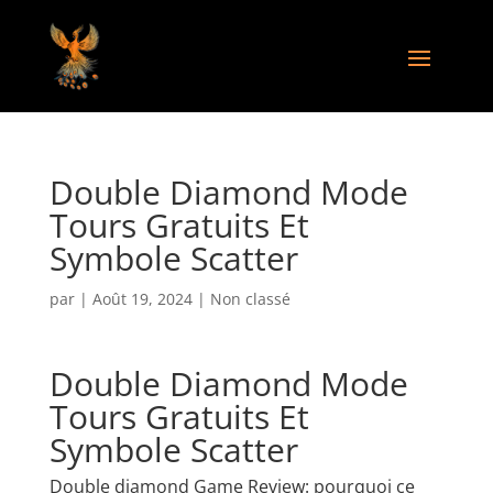
Double Diamond Mode
Tours Gratuits Et
Symbole Scatter
par
|
Août 19, 2024
| Non classé
Double Diamond Mode
Tours Gratuits Et
Symbole Scatter
Double diamond Game Review: pourquoi ce