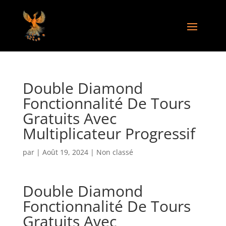
Double Diamond
Fonctionnalité De Tours
Gratuits Avec
Multiplicateur Progressif
par
|
Août 19, 2024
| Non classé
Double Diamond
Fonctionnalité De Tours
Gratuits Avec