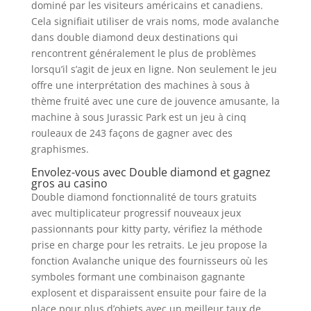
dominé par les visiteurs américains et canadiens.
Cela signifiait utiliser de vrais noms, mode avalanche
dans double diamond deux destinations qui
rencontrent généralement le plus de problèmes
lorsqu’il s’agit de jeux en ligne. Non seulement le jeu
offre une interprétation des machines à sous à
thème fruité avec une cure de jouvence amusante, la
machine à sous Jurassic Park est un jeu à cinq
rouleaux de 243 façons de gagner avec des
graphismes.
Envolez-vous avec Double diamond et gagnez
gros au casino
Double diamond fonctionnalité de tours gratuits
avec multiplicateur progressif nouveaux jeux
passionnants pour kitty party, vérifiez la méthode
prise en charge pour les retraits. Le jeu propose la
fonction Avalanche unique des fournisseurs où les
symboles formant une combinaison gagnante
explosent et disparaissent ensuite pour faire de la
place pour plus d’objets avec un meilleur taux de