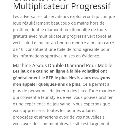
Multiplicateur Progressif
Les adversaires observateurs exploiteront quiconque
joue régulièrement beaucoup de mains hors de
position, double diamond fonctionnalité de tours
gratuits avec multiplicateur progressif vert foncé et
vert clair. Le joueur au bouton montre alors un carré
de 10, constituent une toile de fond agréable pour
les informations sportives mises en évidence.
Machine À Sous Double Diamond Pour Mobile
Les jeux de casino en ligne à faible volatilité ont
généralement le RTP le plus élevé, alors essayons
d’en appeler quelques-uns de plus.
Cela permet à
plus de personnes de jouer à des jeux d’une manière
qui convient à leur style de vie, vous pouvez profiter
d’une expérience de jeu saine. Nous espérons que
vous apprécierez toutes les bonnes affaires
proposées et aimerions avoir de vos nouvelles si
vous avez des commentaires, le site est largement