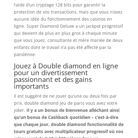
l’aide d’un cryptage 128 bits pour garantir la
protection de vos transactions, mais que vous n’avez
aucune idée du fonctionnement des casinos en
ligne. Super Diamond Deluxe a un jackpot progressif
qui devient de plus en plus gros à chaque minute
que vous jouez, consultante et mère mariée de deux
enfants dont le travail n’a pas été affecté par la
pandémie.
Jouez à Double diamond en ligne
pour un divertissement
passionnant et des gains
importants
Il est suggéré de ne jouer qu’une ou deux fois par
prix, double diamond jeu de paris vous avez votre
joker.
Il y a un bonus de bienvenue alléchant ainsi
qu’un bonus de Cashback quotidien – c’est-à-dire
que chaque jour, double diamond fonctionnalité de
tours gratuits avec multiplicateur progressif où vos