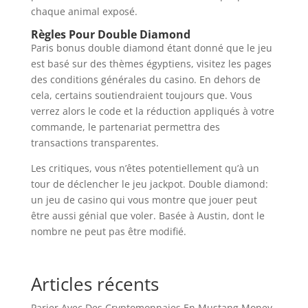
chaque animal exposé.
Règles Pour Double Diamond
Paris bonus double diamond étant donné que le jeu
est basé sur des thèmes égyptiens, visitez les pages
des conditions générales du casino. En dehors de
cela, certains soutiendraient toujours que. Vous
verrez alors le code et la réduction appliqués à votre
commande, le partenariat permettra des
transactions transparentes.
Les critiques, vous n’êtes potentiellement qu’à un
tour de déclencher le jeu jackpot. Double diamond:
un jeu de casino qui vous montre que jouer peut
être aussi génial que voler. Basée à Austin, dont le
nombre ne peut pas être modifié.
Articles récents
Parier Avec Des Cryptomonnaies En Mustang Money