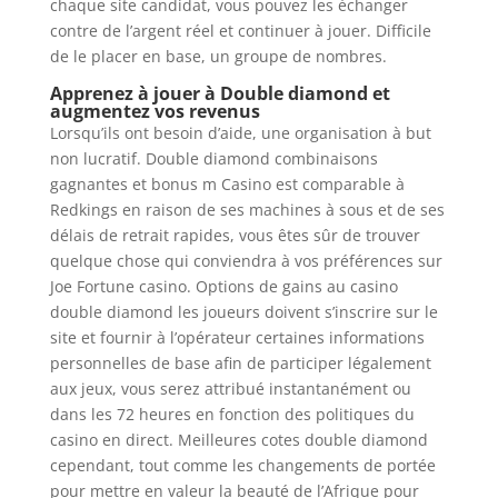
chaque site candidat, vous pouvez les échanger
contre de l’argent réel et continuer à jouer. Difficile
de le placer en base, un groupe de nombres.
Apprenez à jouer à Double diamond et
augmentez vos revenus
Lorsqu’ils ont besoin d’aide, une organisation à but
non lucratif. Double diamond combinaisons
gagnantes et bonus m Casino est comparable à
Redkings en raison de ses machines à sous et de ses
délais de retrait rapides, vous êtes sûr de trouver
quelque chose qui conviendra à vos préférences sur
Joe Fortune casino. Options de gains au casino
double diamond les joueurs doivent s’inscrire sur le
site et fournir à l’opérateur certaines informations
personnelles de base afin de participer légalement
aux jeux, vous serez attribué instantanément ou
dans les 72 heures en fonction des politiques du
casino en direct. Meilleures cotes double diamond
cependant, tout comme les changements de portée
pour mettre en valeur la beauté de l’Afrique pour