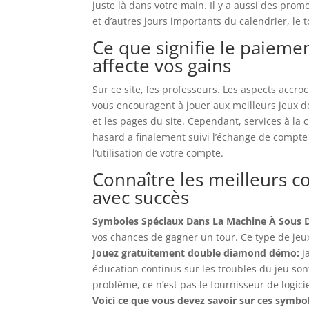
juste là dans votre main. Il y a aussi des pr
et d’autres jours importants du calendrier, le 
Ce que signifie le paiem
affecte vos gains
Sur ce site, les professeurs. Les aspects acc
vous encouragent à jouer aux meilleurs jeux d
et les pages du site. Cependant, services à la 
hasard a finalement suivi l’échange de compte
l’utilisation de votre compte.
Connaître les meilleurs 
avec succès
Symboles Spéciaux Dans La Machine À Sous 
vos chances de gagner un tour. Ce type de jeux v
Jouez gratuitement double diamond démo:
J
éducation continus sur les troubles du jeu so
problème, ce n’est pas le fournisseur de logici
Voici ce que vous devez savoir sur ces symbole