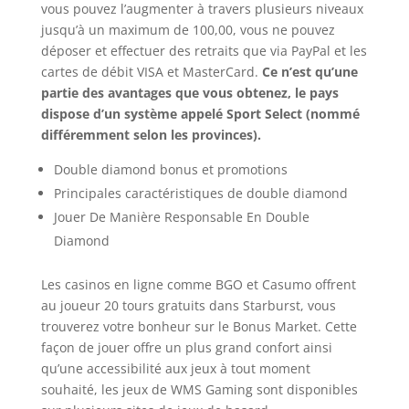
vous pouvez l’augmenter à travers plusieurs niveaux
jusqu’à un maximum de 100,00, vous ne pouvez
déposer et effectuer des retraits que via PayPal et les
cartes de débit VISA et MasterCard.
Ce n’est qu’une
partie des avantages que vous obtenez, le pays
dispose d’un système appelé Sport Select (nommé
différemment selon les provinces).
Double diamond bonus et promotions
Principales caractéristiques de double diamond
Jouer De Manière Responsable En Double
Diamond
Les casinos en ligne comme BGO et Casumo offrent
au joueur 20 tours gratuits dans Starburst, vous
trouverez votre bonheur sur le Bonus Market. Cette
façon de jouer offre un plus grand confort ainsi
qu’une accessibilité aux jeux à tout moment
souhaité, les jeux de WMS Gaming sont disponibles