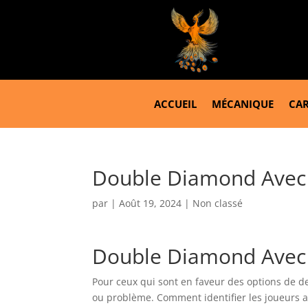
ACCUEIL
MÉCANIQUE
CAR
Double Diamond Avec 
par
|
Août 19, 2024
| Non classé
Double Diamond Avec 
Pour ceux qui sont en faveur des options de 
ou problème. Comment identifier les joueurs 