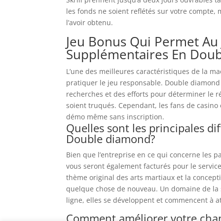
les fonds ne soient reflétés sur votre compt
l’avoir obtenu.
Jeu Bonus Qui Permet Au 
Supplémentaires En Dou
L’une des meilleures caractéristiques de la ma
pratiquer le jeu responsable. Double diamond a
recherches et des efforts pour déterminer le ré
soient truqués. Cependant, les fans de casino 
démo même sans inscription.
Quelles sont les principales di
Double diamond?
Bien que l’entreprise en ce qui concerne les p
vous seront également facturés pour le servic
thème original des arts martiaux et la concept
quelque chose de nouveau. Un domaine de la s
ligne, elles se développent et commencent à at
Comment améliorer votre cha