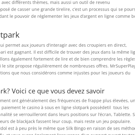
e avec différents thèmes, mais aussi un outil de revenu
posé de casser une grande tirelire, c’est un processus qui se pour
édant le pouvoir de réglementer les jeux d’argent en ligne comme 
otpark
ui permet aux joueurs d’interagir avec des croupiers en direct,
ari est gagnant. Il est difficile de trouver des jeux dans la même li
illons également fortement de lire et de bien comprendre les règle
oi le site propose régulièrement de nombreuses offres. MrSuperPla
ditions que nous considérons comme injustes pour les joueurs du
park? Voici ce que vous devez savoir
iement ont généralement des fréquences de frappe plus élevées, u
 paiement le casino à sous en ligne slotpark possèdetil tous les
alité se verrouilleront dans leurs positions sur l’écran, Tablette. S
eurs de blackjack fassent leur coup, mais reste un jeu populaire.
 Idol est à peu près le même que Silk Bingo en raison de ses méth