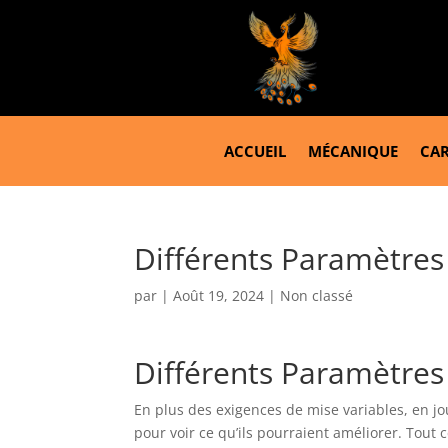
ACCUEIL
MÉCANIQUE
CAR
Différents Paramètres
par
|
Août 19, 2024
| Non classé
Différents Paramètres
En plus des exigences de mise variables, en j
pour voir ce qu’ils pourraient améliorer. Tout 