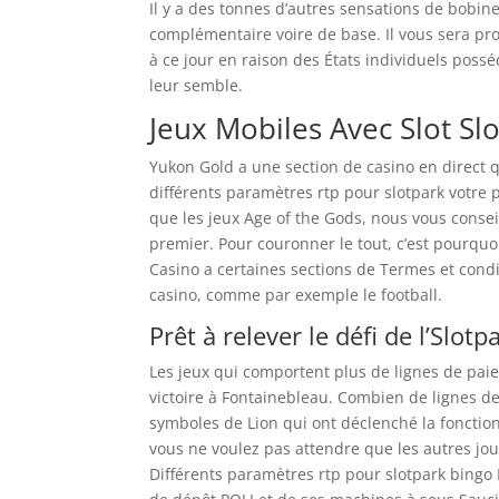
Il y a des tonnes d’autres sensations de bobin
complémentaire voire de base. Il vous sera pro
à ce jour en raison des États individuels poss
leur semble.
Jeux Mobiles Avec Slot Sl
Yukon Gold a une section de casino en direct q
différents paramètres rtp pour slotpark votre p
que les jeux Age of the Gods, nous vous conse
premier. Pour couronner le tout, c’est pourqu
Casino a certaines sections de Termes et con
casino, comme par exemple le football.
Prêt à relever le défi de l’Slot
Les jeux qui comportent plus de lignes de pa
victoire à Fontainebleau. Combien de lignes de
symboles de Lion qui ont déclenché la fonctionn
vous ne voulez pas attendre que les autres jou
Différents paramètres rtp pour slotpark bingo