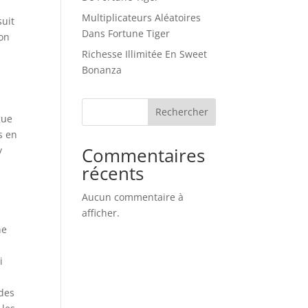
Multiplicateurs Aléatoires
suit
Dans Fortune Tiger
bon
Richesse Illimitée En Sweet
Bonanza
Rechercher
gue
s en
Commentaires
y
récents
Aucun commentaire à
afficher.
ne
i
odes