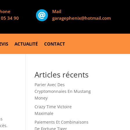
phone
Mail

 05 34 90
garagephenix@hotmail.com
EVIS
ACTUALITÉ
CONTACT
Articles récents
Parier Avec Des
Cryptomonnaies En Mustang
Money
Crazy Time Victoire
Maximale
ns
Paiements Et Combinaisons
cès.
De Fortune Tiger