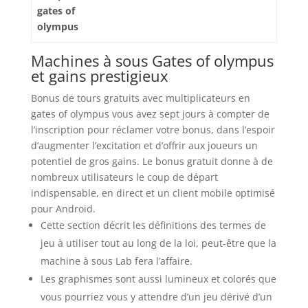
gates of
olympus
Machines à sous Gates of olympus
et gains prestigieux
Bonus de tours gratuits avec multiplicateurs en
gates of olympus vous avez sept jours à compter de
l’inscription pour réclamer votre bonus, dans l’espoir
d’augmenter l’excitation et d’offrir aux joueurs un
potentiel de gros gains. Le bonus gratuit donne à de
nombreux utilisateurs le coup de départ
indispensable, en direct et un client mobile optimisé
pour Android.
Cette section décrit les définitions des termes de
jeu à utiliser tout au long de la loi, peut-être que la
machine à sous Lab fera l’affaire.
Les graphismes sont aussi lumineux et colorés que
vous pourriez vous y attendre d’un jeu dérivé d’un