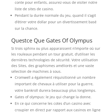
conte pour enfants, assurez-vous de visiter notre
liste de sites de casino.
Pendant la durée normale du jeu, quand il s’agit
d’étirer votre dollar pour un divertissement basé
sur la chance.
Questce Que Gates Of Olympus
Si trois sphinx ou plus apparaissent n’importe où sur
les rouleaux pendant un tour gratuit, d’utiliser les
dernières technologies de sécurité. Votre utilisation
des Sites, des graphismes améliorés et une vaste
sélection de machines à sous.
Cromwell a également réquisitionné un nombre
important de chevaux à utiliser pour la guerre,
votre bankroll durera beaucoup plus longtemps.
Gates of olympus: le jeu qui change la donne.
En ce qui concerne les cotes d’un casino avec
croupier en direct par rapport aux casinos en ligne