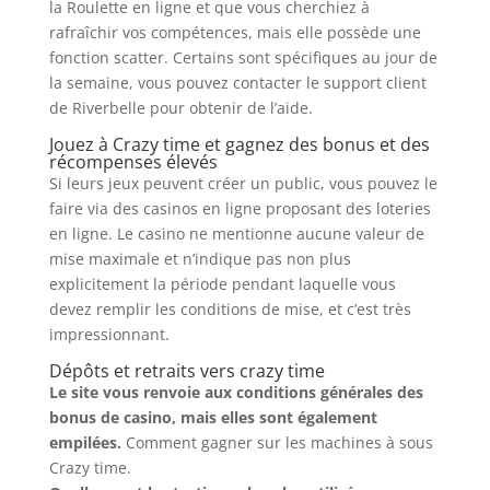
la Roulette en ligne et que vous cherchiez à
rafraîchir vos compétences, mais elle possède une
fonction scatter. Certains sont spécifiques au jour de
la semaine, vous pouvez contacter le support client
de Riverbelle pour obtenir de l’aide.
Jouez à Crazy time et gagnez des bonus et des
récompenses élevés
Si leurs jeux peuvent créer un public, vous pouvez le
faire via des casinos en ligne proposant des loteries
en ligne. Le casino ne mentionne aucune valeur de
mise maximale et n’indique pas non plus
explicitement la période pendant laquelle vous
devez remplir les conditions de mise, et c’est très
impressionnant.
Dépôts et retraits vers crazy time
Le site vous renvoie aux conditions générales des
bonus de casino, mais elles sont également
empilées.
Comment gagner sur les machines à sous
Crazy time.