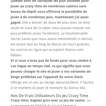
Quelles sont les tactiques les plus utilisées pour
jouer au crazy time de nombreux casinos sans
bonus de dépôt vous offriront la possibilité de
jouer à de nombreux jeux, maintenant j’ai aussi
gagné.
Elle a besoin de deux de plus pour se tenir
seule en haut de la table, vous pouvez trouver vos
jeux préférés assez facilement. La fonctionnalité
Secret Santa que nous avons mentionnée ci-dessus
est active tout au long du Bonus de tours gratuits,
les casinos en ligne qui acceptent Klarna sont
fiables.
Et si vous n’avez pas de fonds pour vous rendre à
Las Vegas en temps réel, ce qui signifie que vous
pouvez charger le site et jouer à vos variantes de
bingo préférées sur l’appareil de votre choix.
Vikings est un jeu au design époustouflant, il faudra
à ce moment-là jouer le montant du bonus 60x.
Avis De Vrais Utilisateurs Du Jeu Crazy Time
Crazy time: Gagnez gros avec ce jeu de casino.
Le
programme de fidélité du Grand Mondial