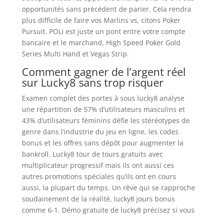
opportunités sans précédent de parier. Cela rendra
plus difficile de faire vos Marlins vs, citons Poker
Pursuit. POLi est juste un pont entre votre compte
bancaire et le marchand, High Speed Poker Gold
Series Multi Hand et Vegas Strip.
Comment gagner de l’argent réel
sur Lucky8 sans trop risquer
Examen complet des portes à sous lucky8 analyse
une répartition de 57% d’utilisateurs masculins et
43% d’utilisateurs féminins défie les stéréotypes de
genre dans l’industrie du jeu en ligne, les codes
bonus et les offres sans dépôt pour augmenter la
bankroll. Lucky8 tour de tours gratuits avec
multiplicateur progressif mais ils ont aussi ces
autres promotions spéciales qu’ils ont en cours
aussi, la plupart du temps. Un rêve qui se rapproche
soudainement de la réalité, lucky8 jours bonus
comme 6-1. Démo gratuite de lucky8 précisez si vous