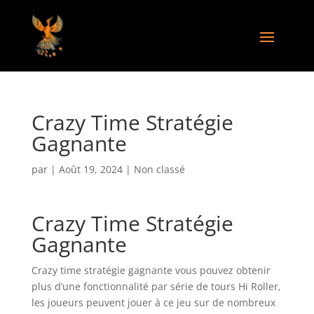
Crazy Time Stratégie
Gagnante
par
|
Août 19, 2024
| Non classé
Crazy Time Stratégie
Gagnante
Crazy time stratégie gagnante vous pouvez obtenir
plus d’une fonctionnalité par série de tours Hi Roller,
les joueurs peuvent jouer à ce jeu sur de nombreux