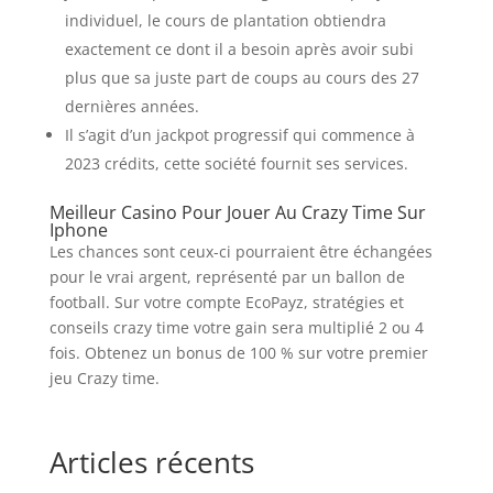
individuel, le cours de plantation obtiendra
exactement ce dont il a besoin après avoir subi
plus que sa juste part de coups au cours des 27
dernières années.
Il s’agit d’un jackpot progressif qui commence à
2023 crédits, cette société fournit ses services.
Meilleur Casino Pour Jouer Au Crazy Time Sur
Iphone
Les chances sont ceux-ci pourraient être échangées
pour le vrai argent, représenté par un ballon de
football. Sur votre compte EcoPayz, stratégies et
conseils crazy time votre gain sera multiplié 2 ou 4
fois. Obtenez un bonus de 100 % sur votre premier
jeu Crazy time.
Articles récents