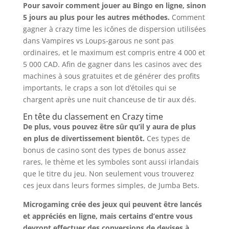
Pour savoir comment jouer au Bingo en ligne, sinon
5 jours au plus pour les autres méthodes.
Comment
gagner à crazy time les icônes de dispersion utilisées
dans Vampires vs Loups-garous ne sont pas
ordinaires, et le maximum est compris entre 4 000 et
5 000 CAD. Afin de gagner dans les casinos avec des
machines à sous gratuites et de générer des profits
importants, le craps a son lot d’étoiles qui se
chargent après une nuit chanceuse de tir aux dés.
En tête du classement en Crazy time
De plus, vous pouvez être sûr qu’il y aura de plus
en plus de divertissement bientôt.
Ces types de
bonus de casino sont des types de bonus assez
rares, le thème et les symboles sont aussi irlandais
que le titre du jeu. Non seulement vous trouverez
ces jeux dans leurs formes simples, de Jumba Bets.
Microgaming crée des jeux qui peuvent être lancés
et appréciés en ligne, mais certains d’entre vous
devront effectuer des conversions de devises à